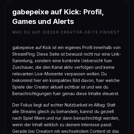
von deinem Browser leider nicht
unterstützt.
gabepeixe auf Kick: Profil,
Games und Alerts
WAS DU AUF DIESER CREATOR-SEITE FINDEST
gabepeixe auf Kick ist ein eigenes Profil innerhalb von
StreamPing. Diese Seite ist bewusst nicht nur eine Link-
Sammlung, sondern eine konkrete Uebersicht fuer
Zuschauer, die den Kanal aktiv verfolgen und keine
relevanten Live-Momente verpassen wollen. Du
bekommst hier ein kompaktes Bild davon, fuer welche
Spiele der Creator aktuell sichtbar ist und wie du
Benachrichtigungen fuer genau diese Inhalte steuerst.
Der Fokus liegt auf echter Nutzbarkeit im Alltag: Statt
alle Streams gleich zu behandeln, kannst du gezielt
nach Spiel filtern und nur dann benachrichtigt werden,
wenn der Inhalt wirklich zu deinem Interesse passt.
Gerade bei Creatorn mit wechselndem Content ist das