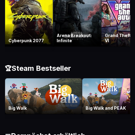
Arena Breakout:
Grand Theft 
Cyberpunk 2077
Infinite
VI
Steam Bestseller
🏆
Big Walk
Big Walk and PEAK