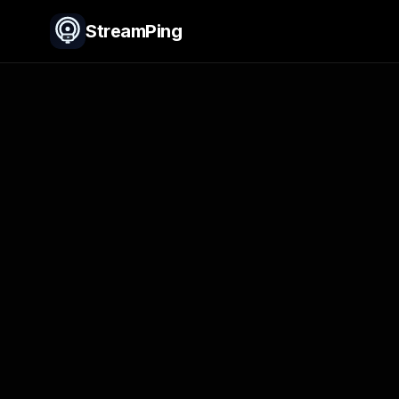
StreamPing