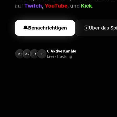
auf
Twitch
,
YouTube
, und
Kick
.
Benachrichtigen
Über das Spi
i
0
Aktive Kanäle
Ni
Au
Tf
+
Live-Tracking