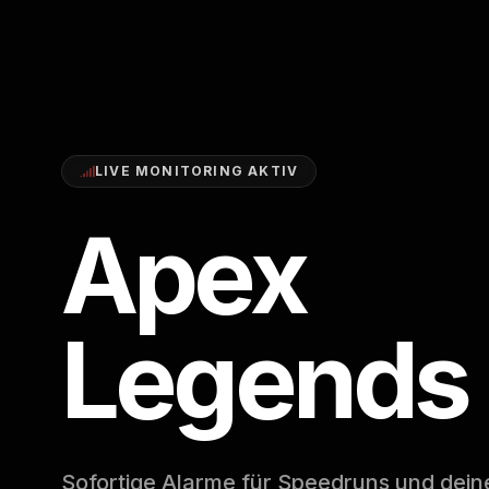
LIVE MONITORING AKTIV
Apex
Legends
Sofortige Alarme für Speedruns und dein