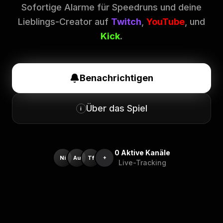
Sofortige Alarme für Speedruns und deine
Lieblings-Creator auf
Twitch
,
YouTube
, und
Kick
.
Benachrichtigen
Über das Spiel
i
0
Aktive Kanäle
Ni
Au
Tf
+
Live-Tracking