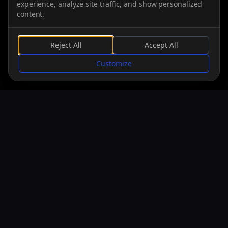
experience, analyze site traffic, and show personalized
content.
Reject All
Accept All
SCROLLEN
Customize
PLATTFORMEN
Switch
05.06.2026
THEMEN & TAGS