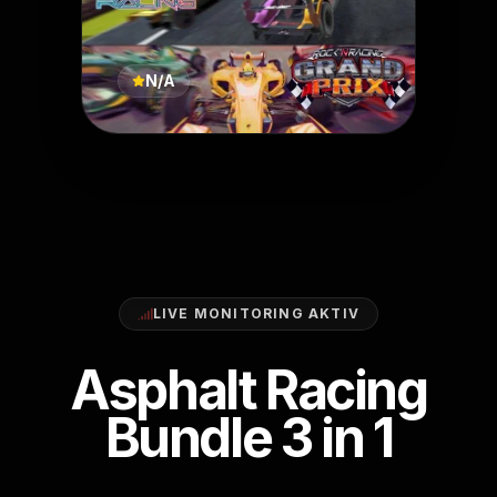
N/A
LIVE MONITORING AKTIV
Asphalt Racing
Bundle 3 in 1