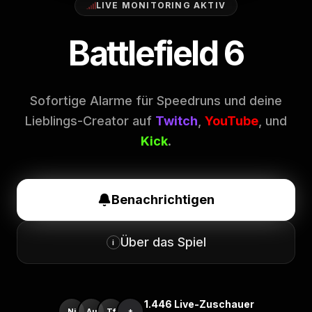
LIVE MONITORING AKTIV
Battlefield 6
Sofortige Alarme für Speedruns und deine
Lieblings-Creator auf
Twitch
,
YouTube
, und
Kick
.
Benachrichtigen
Über das Spiel
i
1.446
Live-Zuschauer
Ni
Au
Tf
+