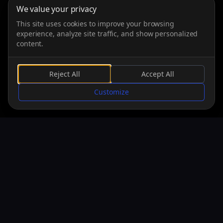
We value your privacy
This site uses cookies to improve your browsing
experience, analyze site traffic, and show personalized
content.
Reject All
Accept All
SCROLLEN
Customize
PLATTFORMEN
Windows
28.10.2025
PS5
28.10.2025