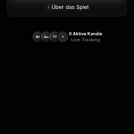
Über das Spiel
i
0
Aktive Kanäle
Ni
Au
Tf
+
Live-Tracking