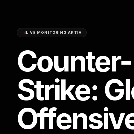
LIVE MONITORING AKTIV
Counter-
Strike: G
Offensiv