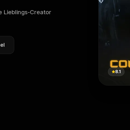
e Lieblings-Creator
el
8.1