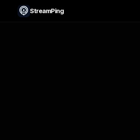
StreamPing