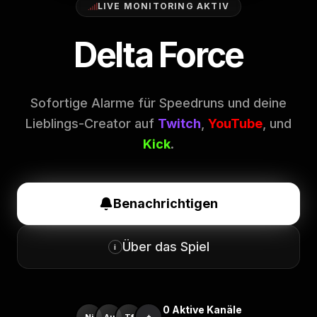
LIVE MONITORING AKTIV
Delta Force
Sofortige Alarme für Speedruns und deine
Lieblings-Creator auf
Twitch
,
YouTube
, und
Kick
.
Benachrichtigen
Über das Spiel
i
0
Aktive Kanäle
Ni
Au
Tf
+