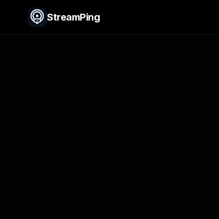
StreamPing