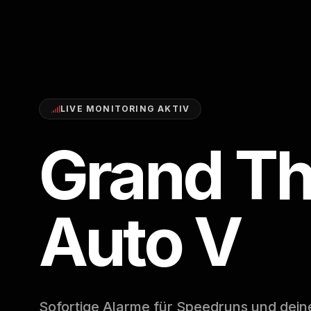
LIVE MONITORING AKTIV
Grand Th
Auto V
Sofortige Alarme für Speedruns und dein