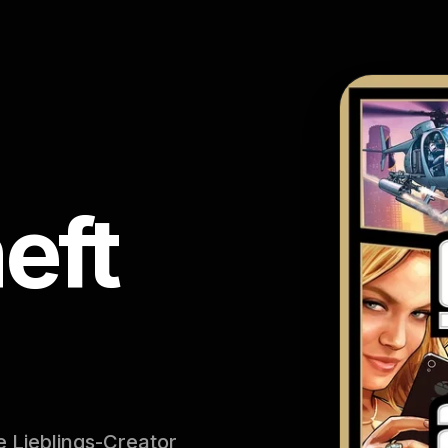
eft
e Lieblings-Creator