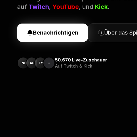
auf
Twitch
,
YouTube
, und
Kick
.
Benachrichtigen
Über das Spi
i
50.670
Live-Zuschauer
Ni
Au
Tf
+
Auf Twitch & Kick