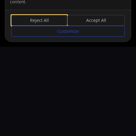
content.
Reject All
Accept All
SCROLLEN
Customize
PLATTFORMEN
macOS
05.06.2026
Windows
05.06.2026