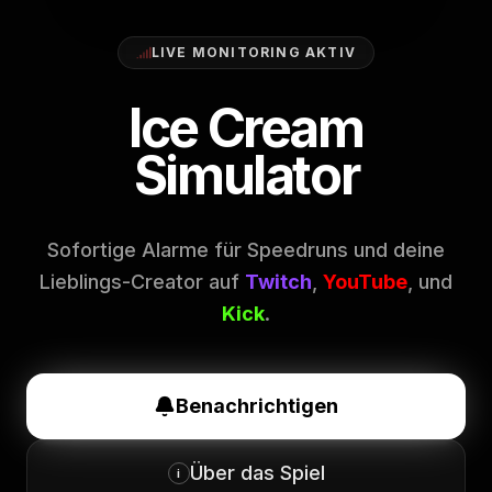
LIVE MONITORING AKTIV
Ice Cream
Simulator
Sofortige Alarme für Speedruns und deine
Lieblings-Creator auf
Twitch
,
YouTube
, und
Kick
.
Benachrichtigen
Über das Spiel
i