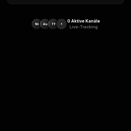
0
Aktive Kanäle
Ni
Au
Tf
+
Live-Tracking