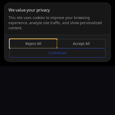
We value your privacy
This site uses cookies to improve your browsing
experience, analyze site traffic, and show personalized
content.
Reject All
Accept All
SCROLLEN
Customize
PLATTFORMEN
Windows
23.05.2018