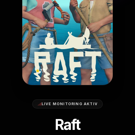
7.7
LIVE MONITORING AKTIV
Raft