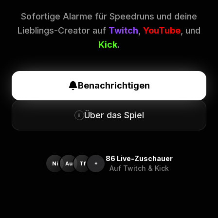
Sofortige Alarme für Speedruns und deine
Lieblings-Creator auf
Twitch
,
YouTube
, und
Kick
.
Benachrichtigen
Über das Spiel
i
86
Live-Zuschauer
Ni
Au
Tf
+
Auf Twitch & Kick