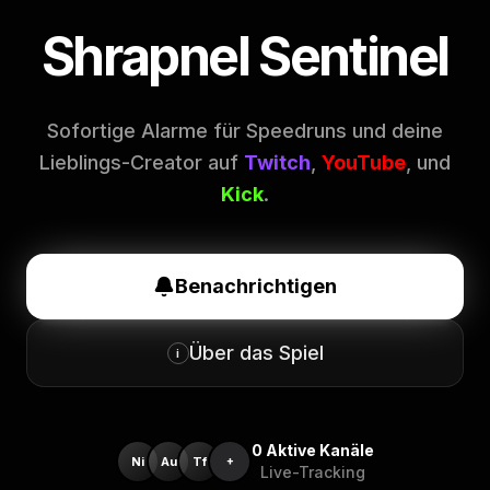
Shrapnel Sentinel
Sofortige Alarme für Speedruns und deine
Lieblings-Creator auf
Twitch
,
YouTube
, und
Kick
.
Benachrichtigen
Über das Spiel
i
0
Aktive Kanäle
Ni
Au
Tf
+
Live-Tracking