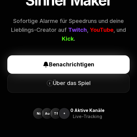
Sinner Maker
Sofortige Alarme für Speedruns und deine
Lieblings-Creator auf
Twitch
,
YouTube
, und
Kick
.
Benachrichtigen
Über das Spiel
i
0
Aktive Kanäle
Ni
Au
Tf
+
Live-Tracking