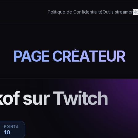
Politique de Confidentialité
Outils streamer
No
PAGE CRÉATEUR
kof sur Twitch
POINTS
10