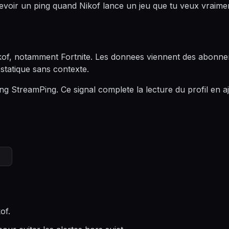
evoir un ping quand Nikof lance un jeu que tu veux vraime
kof, notamment Fortnite. Les donnees viennent des abonnem
 statique sans contexte.
ng StreamPing. Ce signal complete la lecture du profil en a
of.