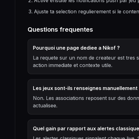
Active ensuite les notifications push par jeu p
Ajuste ta selection regulierement si le cont
Questions frequentes
Pourquoi une page dediee a Nikof ?
La requete sur un nom de createur est tres s
action immediate et contexte utile.
Les jeux sont-ils renseignes manuellement 
Non. Les associations reposent sur des donn
actualisee.
Quel gain par rapport aux alertes classique
Les alertes classiques signalent chaque live. 