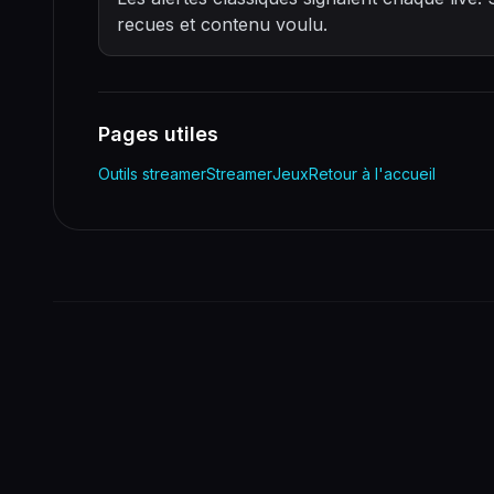
recues et contenu voulu.
Pages utiles
Outils streamer
Streamer
Jeux
Retour à l'accueil