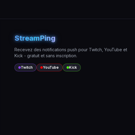
StreamPing
Recevez des notifications push pour Twitch, YouTube et
Kick - gratuit et sans inscription.
Twitch
YouTube
Kick