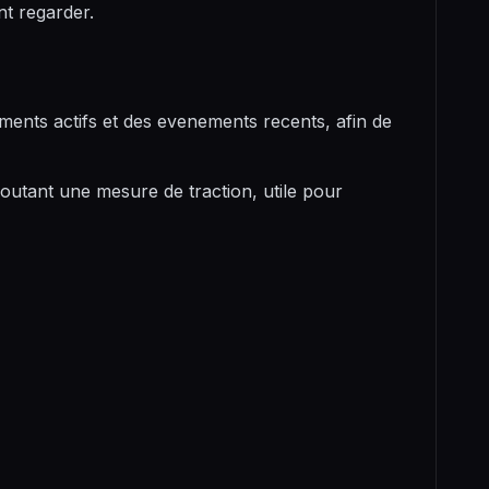
nt regarder.
ents actifs et des evenements recents, afin de
joutant une mesure de traction, utile pour