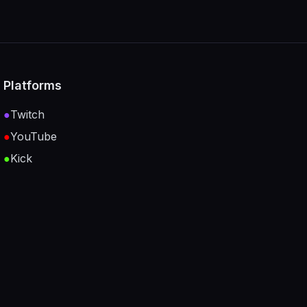
Platforms
●
Twitch
●
YouTube
●
Kick