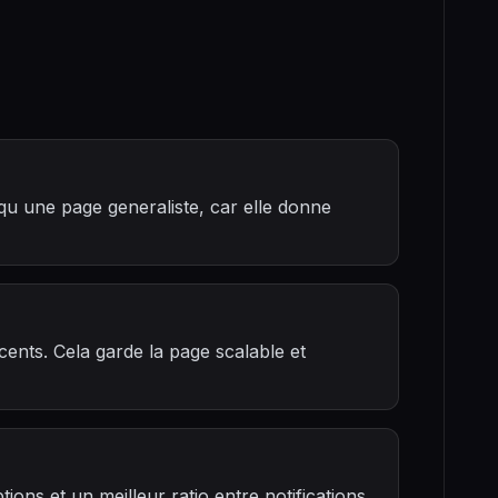
qu une page generaliste, car elle donne
ents. Cela garde la page scalable et
ions et un meilleur ratio entre notifications