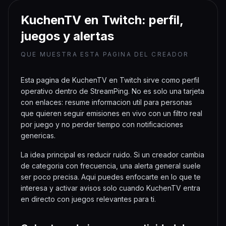
von deinem Browser leider nicht
unterstützt.
KuchenTV en Twitch: perfil,
juegos y alertas
QUE MUESTRA ESTA PAGINA DEL CREADOR
Esta pagina de KuchenTV en Twitch sirve como perfil
operativo dentro de StreamPing. No es solo una tarjeta
con enlaces: resume informacion util para personas
que quieren seguir emisiones en vivo con un filtro real
por juego y no perder tiempo con notificaciones
genericas.
La idea principal es reducir ruido. Si un creador cambia
de categoria con frecuencia, una alerta general suele
ser poco precisa. Aqui puedes enfocarte en lo que te
interesa y activar avisos solo cuando KuchenTV entra
en directo con juegos relevantes para ti.