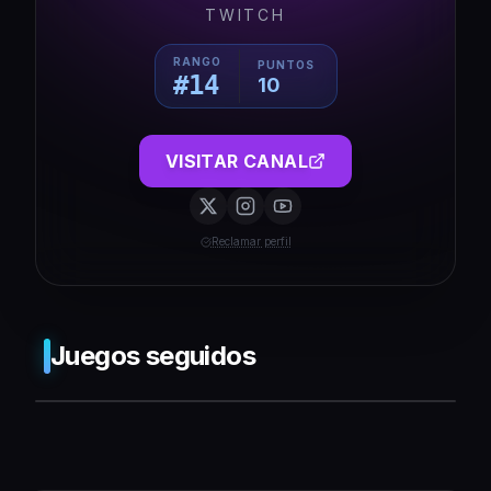
TWITCH
RANGO
PUNTOS
#
14
10
VISITAR CANAL
Reclamar perfil
Juegos seguidos
❌ Push-Benachrichtigungen werden