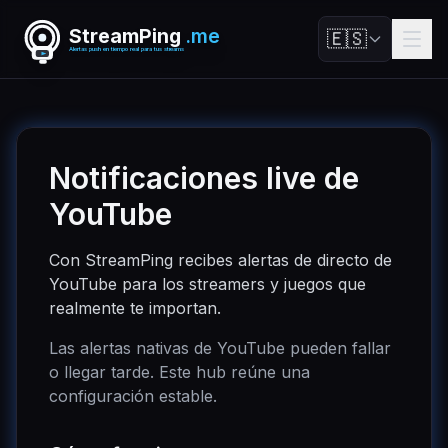
StreamPing
.me
🇪🇸
Alertas push en tiempo real para tus streams
Notificaciones live de
YouTube
Con StreamPing recibes alertas de directo de
YouTube para los streamers y juegos que
realmente te importan.
Las alertas nativas de YouTube pueden fallar
o llegar tarde. Este hub reúne una
configuración estable.