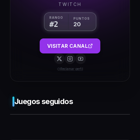
TWITCH
RANGO
PUNTOS
#
2
20
VISITAR CANAL
Reclamar perfil
Juegos seguidos
❌ Push-Benachrichtigungen werden