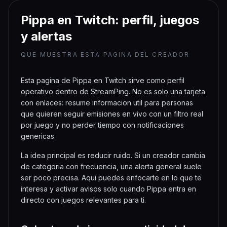
von deinem Browser leider nicht
unterstützt.
Pippa en Twitch: perfil, juegos
y alertas
QUE MUESTRA ESTA PAGINA DEL CREADOR
Esta pagina de Pippa en Twitch sirve como perfil
operativo dentro de StreamPing. No es solo una tarjeta
con enlaces: resume informacion util para personas
que quieren seguir emisiones en vivo con un filtro real
por juego y no perder tiempo con notificaciones
genericas.
La idea principal es reducir ruido. Si un creador cambia
de categoria con frecuencia, una alerta general suele
ser poco precisa. Aqui puedes enfocarte en lo que te
interesa y activar avisos solo cuando Pippa entra en
directo con juegos relevantes para ti.