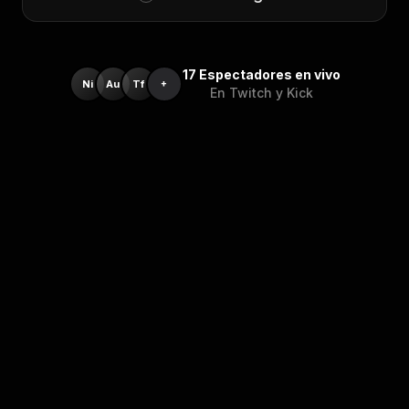
17
Espectadores en vivo
Ni
Au
Tf
+
En Twitch y Kick