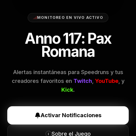
MONITOREO EN VIVO ACTIVO
Anno 117: Pax
Romana
Alertas instantáneas para Speedruns y tus
creadores favoritos en
Twitch
,
YouTube
, y
Kick
.
Activar Notificaciones
Sobre el Juego
i