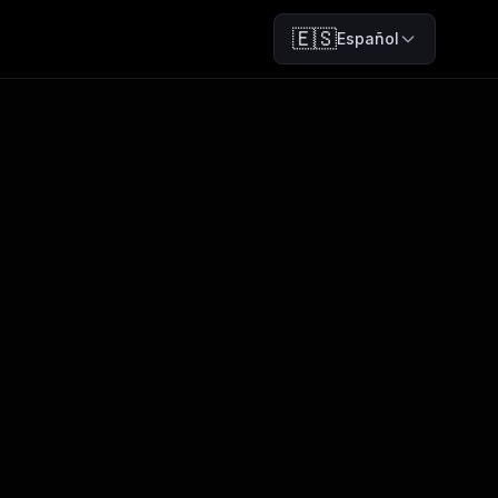
🇪🇸
Español