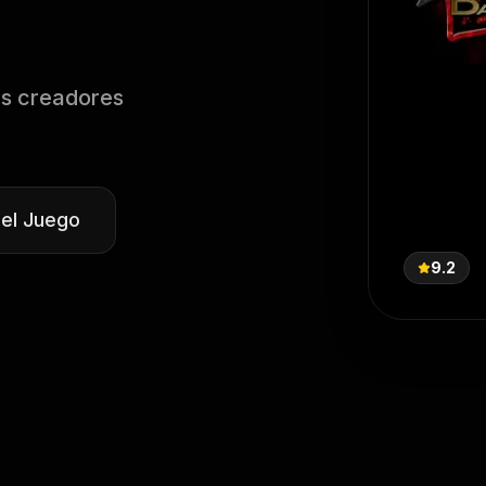
us creadores
 el Juego
9.2