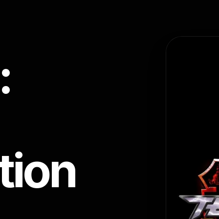
:
tion