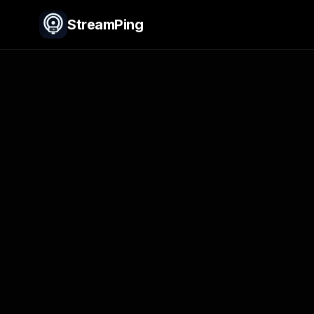
StreamPing