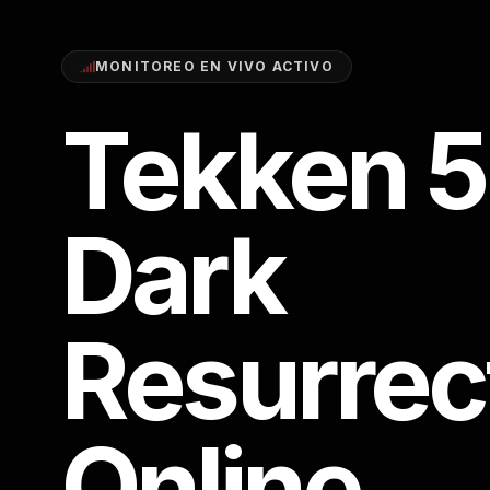
MONITOREO EN VIVO ACTIVO
Tekken 5
Dark
Resurrec
Online