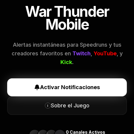
War Thunder
Mobile
Alertas instantáneas para Speedruns y tus
creadores favoritos en
Twitch
,
YouTube
, y
Kick
.
Activar Notificaciones
Sobre el Juego
i
0
Canales Activos