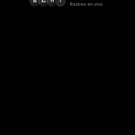
Ni
Au
Tf
+
Rastreo en vivo