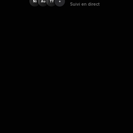
Ni
Au
Tf
+
Suivi en direct