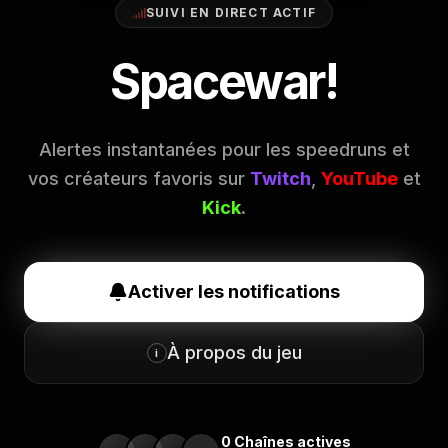
SUIVI EN DIRECT ACTIF
Spacewar!
Alertes instantanées pour les speedruns et
vos créateurs favoris sur
Twitch
,
YouTube
et
Kick
.
Activer les notifications
À propos du jeu
i
0
Chaînes actives