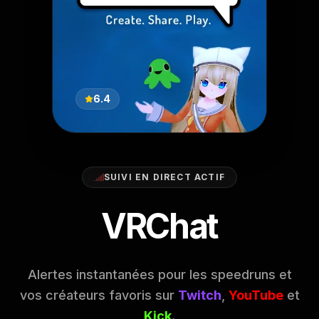
6.4
SUIVI EN DIRECT ACTIF
VRChat
Alertes instantanées pour les speedruns et
vos créateurs favoris sur
Twitch
,
YouTube
et
Kick
.