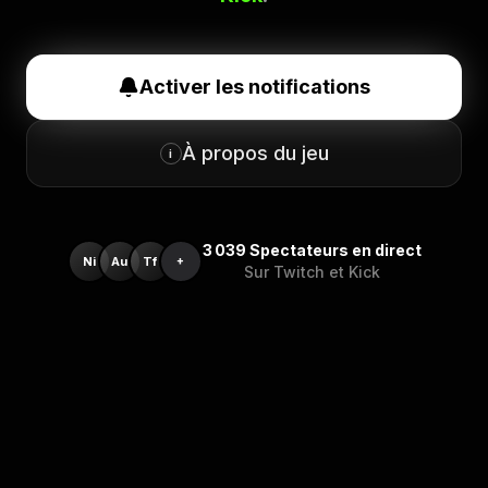
Activer les notifications
À propos du jeu
i
3 039
Spectateurs en direct
Ni
Au
Tf
+
Sur Twitch et Kick