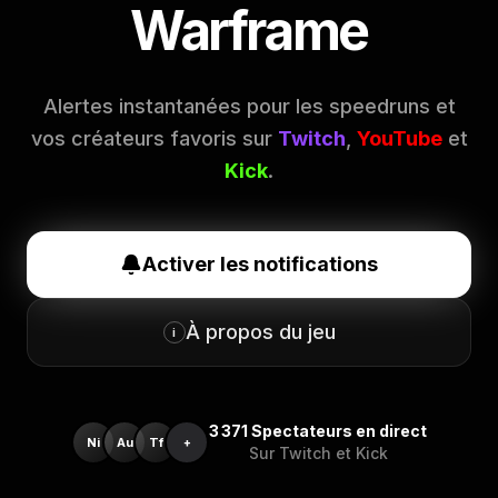
Warframe
Alertes instantanées pour les speedruns et
vos créateurs favoris sur
Twitch
,
YouTube
et
Kick
.
Activer les notifications
À propos du jeu
i
3 371
Spectateurs en direct
Ni
Au
Tf
+
Sur Twitch et Kick