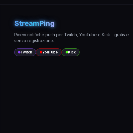
StreamPing
Ricevi notifiche push per Twitch, YouTube e Kick - gratis e
senza registrazione.
Twitch
YouTube
Kick