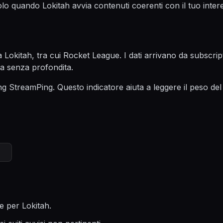
solo quando Lokitah avvia contenuti coerenti con il tuo inter
Lokitah, tra cui Rocket League. I dati arrivano da subscripti
ca senza profondita.
g StreamPing. Questo indicatore aiuta a leggere il peso del
e per Lokitah.