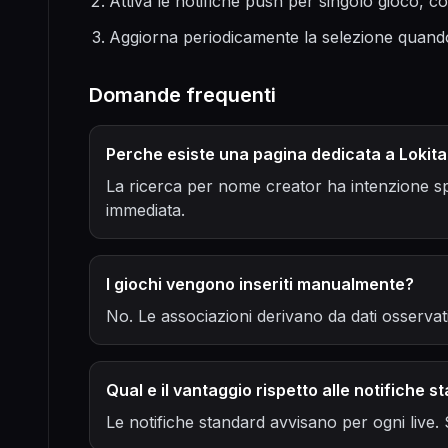
Attiva le notifiche push per singolo gioco, cos
Aggiorna periodicamente la selezione quando
Domande frequenti
Perche esiste una pagina dedicata a Lokit
La ricerca per nome creator ha intenzione spe
immediata.
I giochi vengono inseriti manualmente?
No. Le associazioni derivano da dati osservat
Qual e il vantaggio rispetto alle notifiche 
Le notifiche standard avvisano per ogni live.