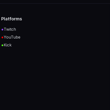
Platforms
●
Twitch
●
YouTube
●
Kick