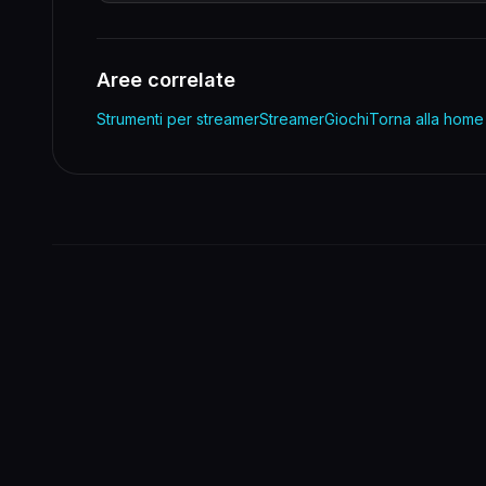
Aree correlate
Strumenti per streamer
Streamer
Giochi
Torna alla home