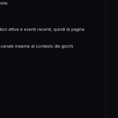
esse.
on attive e eventi recenti, quindi la pagina
 canale insieme al contesto dei giochi