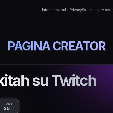
Informativa sulla Privacy
Strumenti per stre
PAGINA CREATOR
kitah su Twitch
PUNTI
20