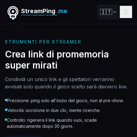
StreamPing
.me
🇮🇹
Avvisi push in tempo reale per i tuoi streaming
STRUMENTI PER STREAMER
Crea link di promemoria
super mirati
Condividi un unico link e gli spettatori verranno
avvisati solo quando il gioco scelto sarà davvero live.
Precisione: ping solo all'inizio del gioco, non al pre-show.
Velocità: iscrizione in due clic, niente ricerche.
Controllo: rigenera il link quando vuoi, scade
automaticamente dopo 30 giorni.