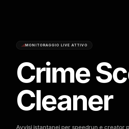
MONITORAGGIO LIVE ATTIVO
Crime S
Cleaner
Avvisi istantanei per speedrun e creator p