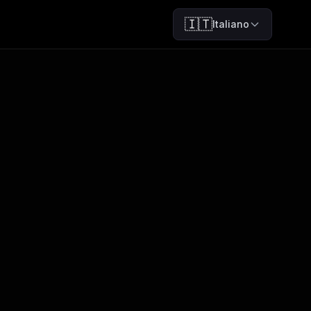
🇮🇹
Italiano