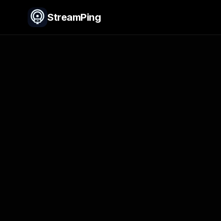
StreamPing