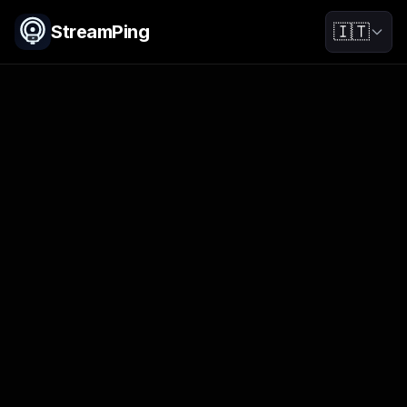
StreamPing
🇮🇹