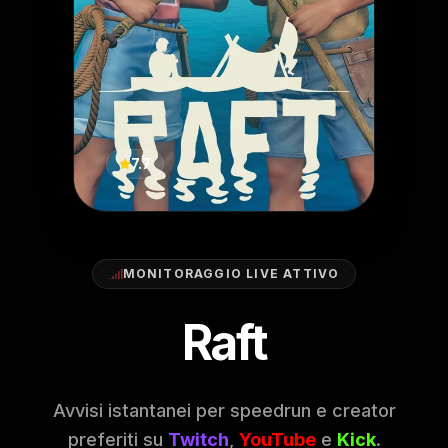
7.7
MONITORAGGIO LIVE ATTIVO
Raft
Avvisi istantanei per speedrun e creator
preferiti su
Twitch
,
YouTube
e
Kick
.